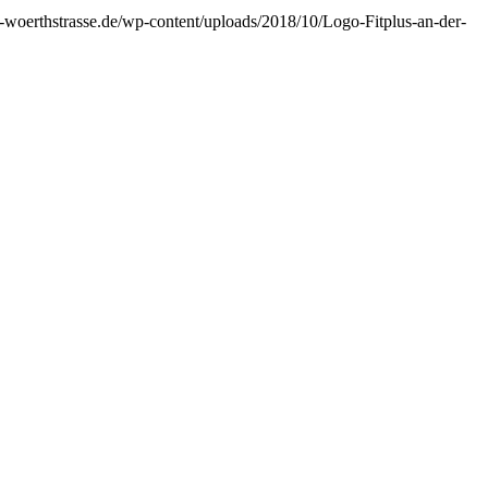
lus-woerthstrasse.de/wp-content/uploads/2018/10/Logo-Fitplus-an-der-