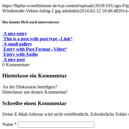
https://fitplus-woerthstrasse.de/wp-content/uploads/2018/10/Logo-Fit
Wörthstraße-Vektor-farbig-1.jpg
adminkbs
2014-02-12 18:49:48
2014-
Das könnte Dich auch interessieren
A nice entry
This is a post with post type „Link“
A small gallery
Entry with Post Format „Video“
Entry with Audio
A nice post
0
Kommentare
Hinterlasse ein Kommentar
An der Diskussion beteiligen?
Hinterlasse uns deinen Kommentar!
Schreibe einen Kommentar
Deine E-Mail-Adresse wird nicht veröffentlicht.
Erforderliche Felder 
Name
*