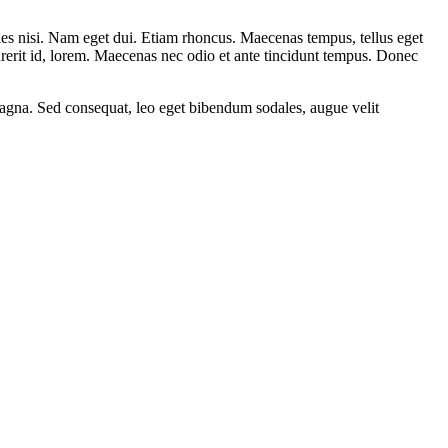
cies nisi. Nam eget dui. Etiam rhoncus. Maecenas tempus, tellus eget
erit id, lorem. Maecenas nec odio et ante tincidunt tempus. Donec
 magna. Sed consequat, leo eget bibendum sodales, augue velit