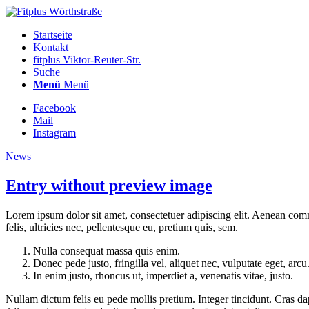
Startseite
Kontakt
fitplus Viktor-Reuter-Str.
Suche
Menü
Menü
Facebook
Mail
Instagram
News
Entry without preview image
Lorem ipsum dolor sit amet, consectetuer adipiscing elit. Aenean co
felis, ultricies nec, pellentesque eu, pretium quis, sem.
Nulla consequat massa quis enim.
Donec pede justo, fringilla vel, aliquet nec, vulputate eget, arcu
In enim justo, rhoncus ut, imperdiet a, venenatis vitae, justo.
Nullam dictum felis eu pede mollis pretium. Integer tincidunt. Cras da