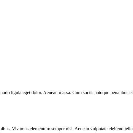
mmodo ligula eget dolor. Aenean massa. Cum sociis natoque penatibus et
.
pibus. Vivamus elementum semper nisi. Aenean vulputate eleifend tellus. 