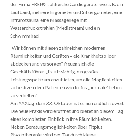
der Firma FREI®, zahlreiche Cardiogeräte, wie z. B. ein
Laufband, mehrere Ergometer und Sitzergometer, eine
Infrarotsauna, eine Massageliege mit
Wasserdruckstrahlen (Medistream) und ein
Schwimmbad.
„Wir können mit diesen zahlreichen, modernen
Räumlichkeiten und Geräten viele Krankheitsbilder
abdecken und versorgen“, freuen sich die
Geschäftsführer. „Es ist wichtig, ein großes
Leistungsspektrum anzubieten, um alle Möglichkeiten
zu besitzen dem Patienten wieder ins „normale“ Leben
zu verhelfen.“
Am XXXtag, dem XX. Oktober, ist es nun endlich soweit.
Die neue Praxis wird eröffnet und bietet an diesem Tag
einen kompletten Einblick in ihre Räumlichkeiten.
Neben Beratungsmöglichkeiten über Fitplus
Physiotherapie, wird der Tag durch kleine