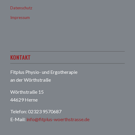
Datenschutz
Impressum
KONTAKT
Fitplus Physio- und Ergotherapie
an der Wörthstraße
Wörthstraße 15
44629 Herne
Telefon: 02323 9570687
E-Mail:
info@fitplus-woerthstrasse.de