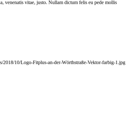
a, venenatis vitae, justo. Nullam dictum felis eu pede mollis
ads/2018/10/Logo-Fitplus-an-der-Wörthstraße-Vektor-farbig-1.jpg