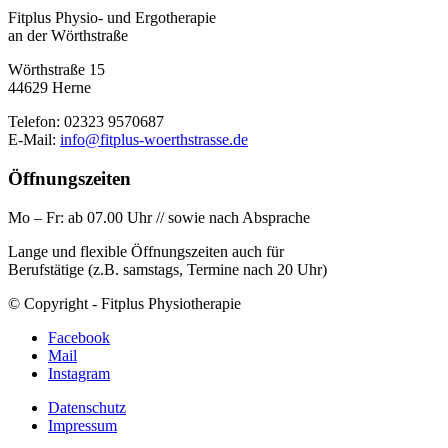
Fitplus Physio- und Ergotherapie
an der Wörthstraße
Wörthstraße 15
44629 Herne
Telefon: 02323 9570687
E-Mail:
info@fitplus-woerthstrasse.de
Öffnungszeiten
Mo – Fr: ab 07.00 Uhr // sowie nach Absprache
Lange und flexible Öffnungszeiten auch für
Berufstätige (z.B. samstags, Termine nach 20 Uhr)
© Copyright - Fitplus Physiotherapie
Facebook
Mail
Instagram
Datenschutz
Impressum